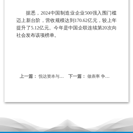
据悉，2024中国制造业企业500强入围门槛
迈上新台阶，营收规模达到170.62亿元，较上年
提升了5.12亿元。今年是中国企联连续第20次向
社会发布该项榜单。
上一篇：
下一篇：
悦达资本与临沂城发资本交流座谈
做表率 争一流|悦达资本积极参加集团2024年职工运动会并获佳绩