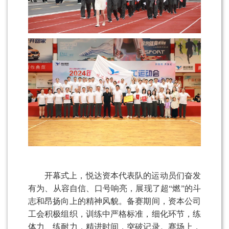
开幕式上，悦达资本代表队的运动员们奋发
有为、从容自信、口号响亮，展现了超“燃”的斗
志和昂扬向上的精神风貌。备赛期间，资本公司
工会积极组织，训练中严格标准，细化环节，练
体力、练耐力，精进时间，突破记录。赛场上，