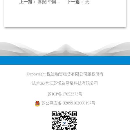
上一篇：
下一篇：
喜报| 中国制造业500强，悦达集团位居126位
无
©copyright 悦达融资租赁有限公司版权所有
技术支持:
江苏悦达网络科技有限公司
苏ICP备17053373号
苏公网安备 32099102000197号