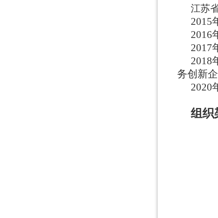
江苏
20
20
20
20
务创新
20
组织